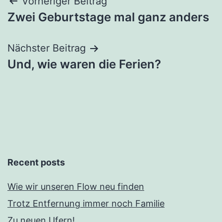
Beitragsnavigation
Vorheriger Beitrag
Zwei Geburtstage mal ganz anders
Nächster Beitrag
Und, wie waren die Ferien?
Recent posts
Wie wir unseren Flow neu finden
Trotz Entfernung immer noch Familie
Zu neuen Ufern!