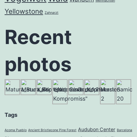
Weihnachten
Yellowstone
Zahnarzt
Recent
photos
Tags
Audubon Center
Acoma Pueblo
Ancient Bristlecone Pine Forest
Barcelona