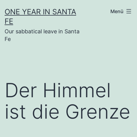
Zum
ONE YEAR IN SANTA
Menü
Inhalt
FE
springen
Our sabbatical leave in Santa
Fe
Der Himmel
ist die Grenze