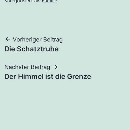
Kategorisiert als
Familie
Beitragsnavigation
Vorheriger Beitrag
Die Schatztruhe
Nächster Beitrag
Der Himmel ist die Grenze