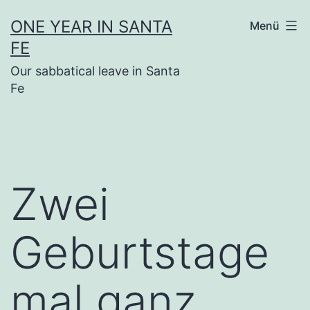
Zum
ONE YEAR IN SANTA
Menü
Inhalt
FE
springen
Our sabbatical leave in Santa
Fe
Zwei
Geburtstage
mal ganz