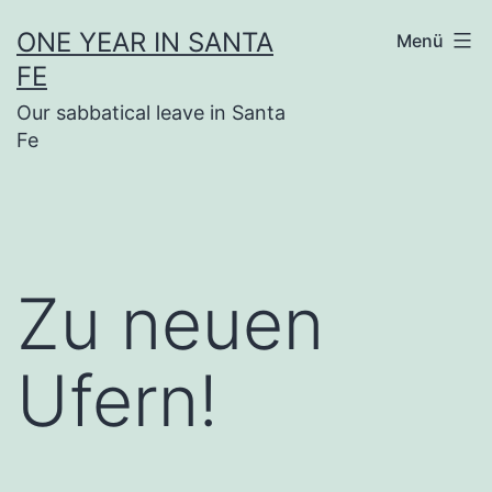
Zum
ONE YEAR IN SANTA
Menü
Inhalt
FE
springen
Our sabbatical leave in Santa
Fe
Zu neuen
Ufern!