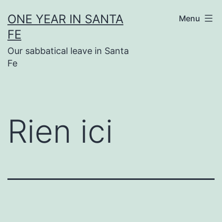
Aller
ONE YEAR IN SANTA
Menu
au
FE
contenu
Our sabbatical leave in Santa
Fe
Rien ici