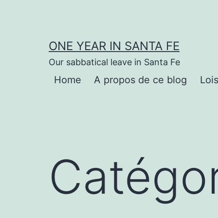
Aller
au
contenu
ONE YEAR IN SANTA FE
Our sabbatical leave in Santa Fe
Home
A propos de ce blog
Lois
Catégor