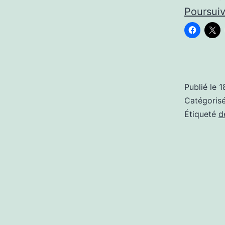
Poursuiv
Publié le
1
Catégori
Étiqueté
d