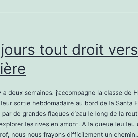
jours tout droit vers
ière
 y a deux semaines: j’accompagne la classe de 
leur sortie hebdomadaire au bord de la Santa F
s par de grandes flaques d’eau le long de la rou
explorer les rives en amont. A la queue leu leu 
 prof, nous nous frayons difficilement un chemin