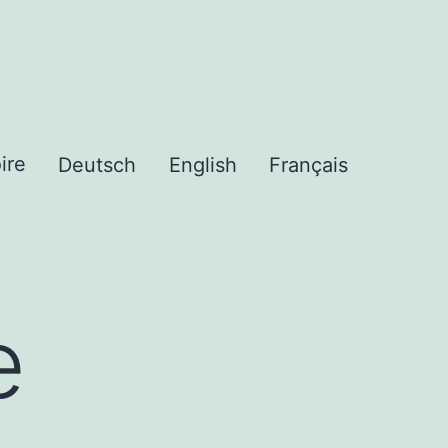
ire
Deutsch
English
Français
e