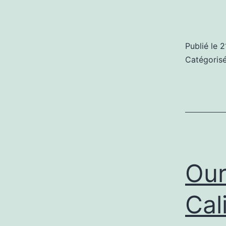
Publié le
2
Catégori
Our
Cal