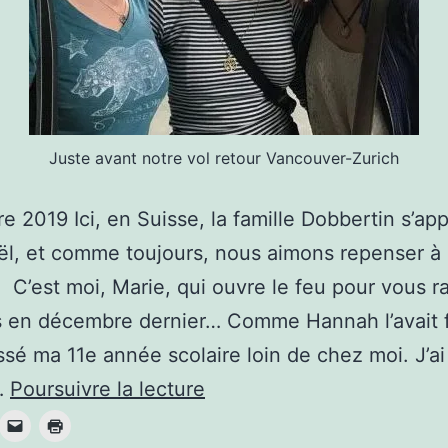
Juste avant notre vol retour Vancouver-Zurich
 2019 Ici, en Suisse, la famille Dobbertin s’app
ël, et comme toujours, nous aimons repenser à 
 C’est moi, Marie, qui ouvre le feu pour vous r
is en décembre dernier… Comme Hannah l’avait fai
sé ma 11e année scolaire loin de chez moi. J’ai
Home
…
Poursuivre la lecture
again