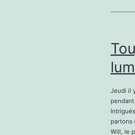
Tou
lum
Jeudi il
pendant 
Intrigué
partons 
Will, le