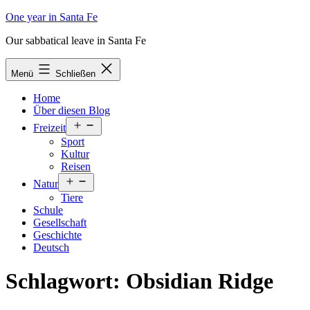
Zum
One year in Santa Fe
Inhalt
Our sabbatical leave in Santa Fe
springen
Menü
Schließen
Home
Über diesen Blog
Menü
Freizeit
öffnen
Sport
Kultur
Reisen
Menü
Natur
öffnen
Tiere
Schule
Gesellschaft
Geschichte
Deutsch
Schlagwort:
Obsidian Ridge