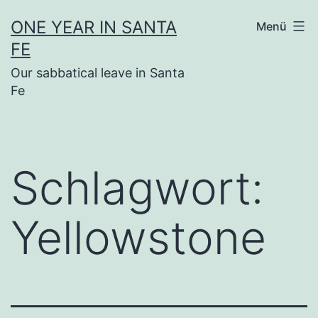
Zum
ONE YEAR IN SANTA
Menü
Inhalt
FE
springen
Our sabbatical leave in Santa
Fe
Schlagwort:
Yellowstone