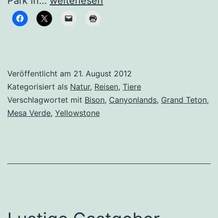
Park in…
weiterlesen
Bisons
Veröffentlicht am
21. August 2012
Kategorisiert als
Natur
,
Reisen
,
Tiere
Verschlagwortet mit
Bison
,
Canyonlands
,
Grand Teton
,
Mesa Verde
,
Yellowstone