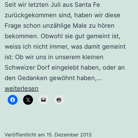
Seit wir letzten Juli aus Santa Fe
zurückgekommen sind, haben wir diese
Frage schon unzählige Male zu hören
bekommen. Obwohl sie gut gemeint ist,
weiss ich nicht immer, was damit gemeint
ist: Ob wir uns in unserem kleinen
Schweizer Dorf eingelebt haben, oder an
Leben
den Gedanken gewöhnt haben,…
und
weiterlesen
sich
wieder
einleben
Veröffentlicht am
15. Dezember 2013