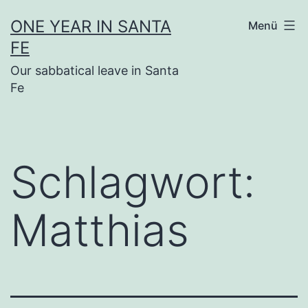
Zum
ONE YEAR IN SANTA
Menü
Inhalt
FE
springen
Our sabbatical leave in Santa
Fe
Schlagwort:
Matthias