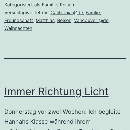
Kategorisiert als
Familie
,
Reisen
Verschlagwortet mit
California @de
,
Famlie
,
Freundschaft
,
Matthias
,
Reisen
,
Vancouver @de
,
Weihnachten
Immer Richtung Licht
Donnerstag vor zwei Wochen: Ich begleite
Hannahs Klasse während ihrem