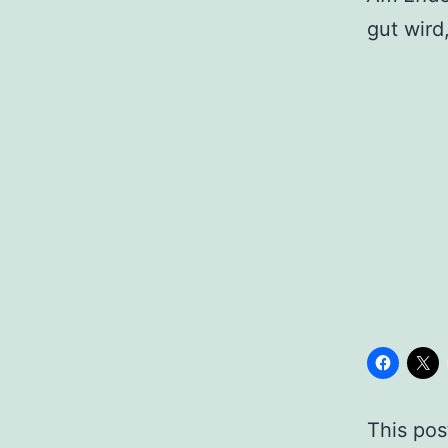
gut wird
This post