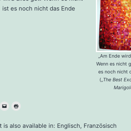
, ist es noch nicht das Ende
„Am Ende wird 
Wenn es nicht gu
es noch nicht 
(„
The Best Exo
Marigol
 is also available in:
Englisch
Französisch