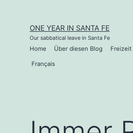
Zum
Inhalt
springen
ONE YEAR IN SANTA FE
Our sabbatical leave in Santa Fe
Home
Über diesen Blog
Freizeit
Français
Immer R