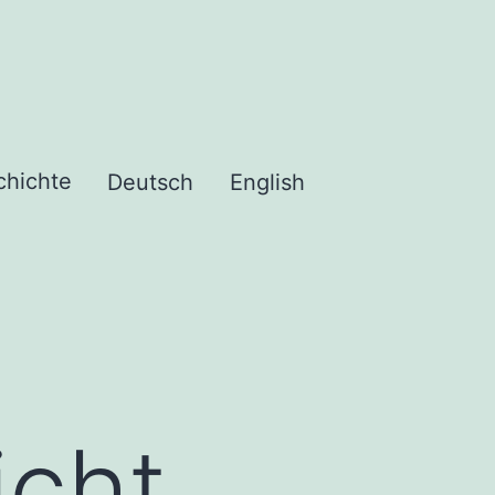
chichte
Deutsch
English
icht