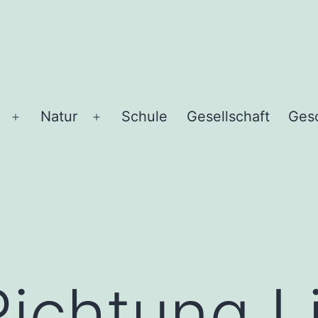
Natur
Schule
Gesellschaft
Ges
Menü
Menü
öffnen
öffnen
ichtung L