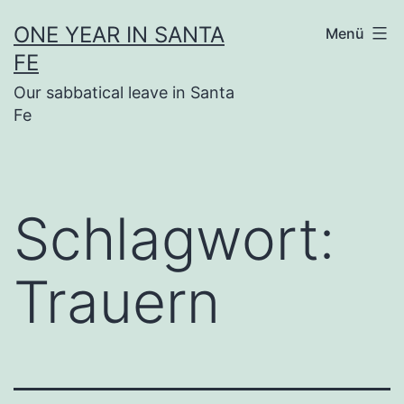
Zum
ONE YEAR IN SANTA
Menü
Inhalt
FE
springen
Our sabbatical leave in Santa
Fe
Schlagwort:
Trauern