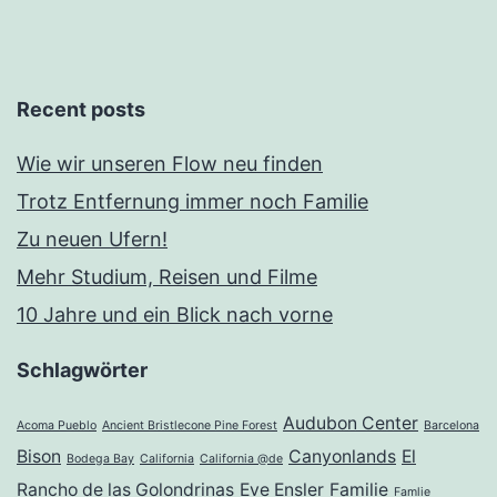
Recent posts
Wie wir unseren Flow neu finden
Trotz Entfernung immer noch Familie
Zu neuen Ufern!
Mehr Studium, Reisen und Filme
10 Jahre und ein Blick nach vorne
Schlagwörter
Audubon Center
Acoma Pueblo
Ancient Bristlecone Pine Forest
Barcelona
Bison
Canyonlands
El
Bodega Bay
California
California @de
Rancho de las Golondrinas
Eve Ensler
Familie
Famlie