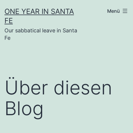
Zum
ONE YEAR IN SANTA
Menü
Inhalt
FE
springen
Our sabbatical leave in Santa
Fe
Über diesen
Blog