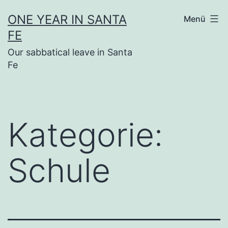
Zum
ONE YEAR IN SANTA
Menü
Inhalt
FE
springen
Our sabbatical leave in Santa
Fe
Kategorie:
Schule