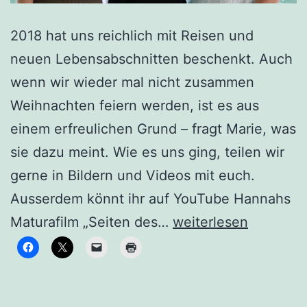
2018 hat uns reichlich mit Reisen und
neuen Lebensabschnitten beschenkt. Auch
wenn wir wieder mal nicht zusammen
Weihnachten feiern werden, ist es aus
einem erfreulichen Grund – fragt Marie, was
sie dazu meint. Wie es uns ging, teilen wir
gerne in Bildern und Videos mit euch.
Ausserdem könnt ihr auf YouTube Hannahs
Ein
Maturafilm „Seiten des…
weiterlesen
bewegtes
Jahr