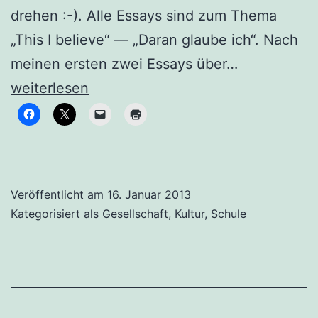
drehen :-). Alle Essays sind zum Thema
„This I believe“ — „Daran glaube ich“. Nach
Die
meinen ersten zwei Essays über…
Schatztruh
weiterlesen
Veröffentlicht am
16. Januar 2013
Kategorisiert als
Gesellschaft
,
Kultur
,
Schule