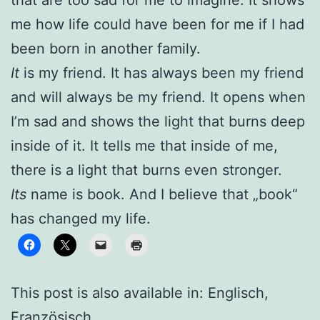
that are too sad for me to imagine. It shows
me how life could have been for me if I had
been born in another family.
It
is my friend. It has always been my friend
and will always be my friend. It opens when
I’m sad and shows the light that burns deep
inside of it. It tells me that inside of me,
there is a light that burns even stronger.
Its
name is book. And I believe that „book“
has changed my life.
This post is also available in:
Englisch
Französisch