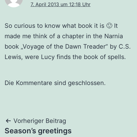
7. April 2013 um 12:18 Uhr
So curious to know what book it is 🙂 It
made me think of a chapter in the Narnia
book „Voyage of the Dawn Treader“ by C.S.
Lewis, were Lucy finds the book of spells.
Die Kommentare sind geschlossen.
Beitragsnavigation
Vorheriger Beitrag
Season’s greetings