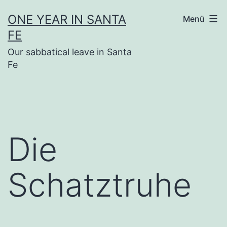
Zum
ONE YEAR IN SANTA
Menü
Inhalt
FE
springen
Our sabbatical leave in Santa
Fe
Die
Schatztruhe